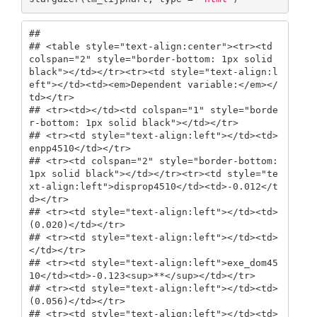
## 

## <table style="text-align:center"><tr><td 
colspan="2" style="border-bottom: 1px solid 
black"></td></tr><tr><td style="text-align:l
eft"></td><td><em>Dependent variable:</em></
td></tr>

## <tr><td></td><td colspan="1" style="borde
r-bottom: 1px solid black"></td></tr>

## <tr><td style="text-align:left"></td><td>
enpp4510</td></tr>

## <tr><td colspan="2" style="border-bottom: 
1px solid black"></td></tr><tr><td style="te
xt-align:left">disprop4510</td><td>-0.012</t
d></tr>

## <tr><td style="text-align:left"></td><td>
(0.020)</td></tr>

## <tr><td style="text-align:left"></td><td>
</td></tr>

## <tr><td style="text-align:left">exe_dom45
10</td><td>-0.123<sup>**</sup></td></tr>

## <tr><td style="text-align:left"></td><td>
(0.056)</td></tr>

## <tr><td style="text-align:left"></td><td>