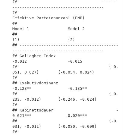
##                                   -------
--------------------------------------

##                                          
Effektive Parteienanzahl (ENP)        

##                                          
Model 1                Model 2        

##                                            
(1)                    (2)          

## -----------------------------------------
--------------------------------------

## Gallagher-Index                           
-0.012                 -0.015        

##                                      (-0.
051, 0.027)        (-0.054, 0.024)    

##                                                                                

## Exekutivdominanz                         
-0.123**               -0.135**       

##                                      (-0.
233, -0.012)       (-0.246, -0.024)   

##                                                                                

## Kabinettsdauer                          -
0.021***              -0.020***       

##                                      (-0.
031, -0.011)       (-0.030, -0.009)   

##                                                                                
