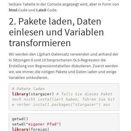
lesbare Tabelle in der Console angezeigt wird, aber in Form von
html
-Code und
LateX
-Code.
2. Pakete laden, Daten
einlesen und Variablen
transformieren
Wir werden den Lijphart-Datensatz verwenden und anhand der
in Sitzungen 8 und 10 besprochenen OLS-Regression die
Erstellung von Regressionstabellen diskutieren. Zuerst werden
wir, wie immer, die nötigen Pakete und Daten laden und einige
Variablen umkodieren.
# Pakete laden
library
(stargazer) 
# falls Sie dieses Paket 
noch nicht installiert haben, führen Sie bit
e vorher install.packages("stargazer") aus
getwd()

setwd(
"eigener Pfad"
library
(foreign)
