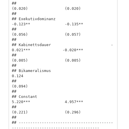
##                                          
(0.020)                (0.020)        

##                                                                                

## Exekutivdominanz                         
-0.123**               -0.135**       

##                                          
(0.056)                (0.057)        

##                                                                                

## Kabinettsdauer                          -
0.021***              -0.020***       

##                                          
(0.005)                (0.005)        

##                                                                                

## Bikameralismus                                                   
0.124         

##                                                                 
(0.094)        

##                                                                                

## Constant                                 
5.220***               4.957***       

##                                          
(0.221)                (0.296)        

##                                                                                

## -----------------------------------------
--------------------------------------
